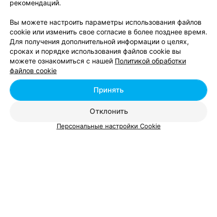
рекомендаций.
Вы можете настроить параметры использования файлов
cookie или изменить свое согласие в более позднее время.
Для получения дополнительной информации о целях,
сроках и порядке использования файлов cookie вы
можете ознакомиться с нашей
Политикой обработки
Добавить компанию
файлов cookie
Добавить специалиста
Принять
Отклонить
Персональные настройки Cookie
О проекте
Новости проекта
Размещение рекламы
Вакансии
Публичный договор
Способы оплаты
Публичный договор по использованию сервиса
«Афиша»
Пользовательское соглашение
Написать в поддержку