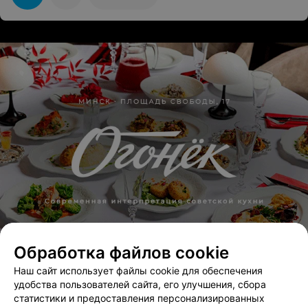
завышенному курсу,а возвращают деньги на момент
заключения договора (а за это время доллар вырос
огого).
Обработка файлов cookie
Наш сайт использует файлы cookie для обеспечения
удобства пользователей сайта, его улучшения, сбора
статистики и предоставления персонализированных
ЭФФЕКТИВНАЯ РЕКЛАМА НА САЙТЕ