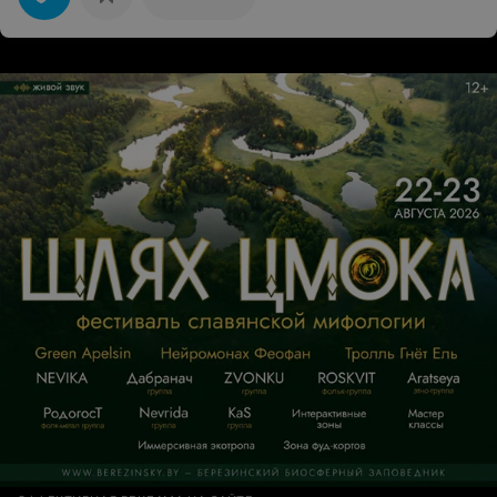
мне "лишнюю" сумму). В следующий раз буду
обращаться к ним и буду рекомендовать их своим
знакомым.