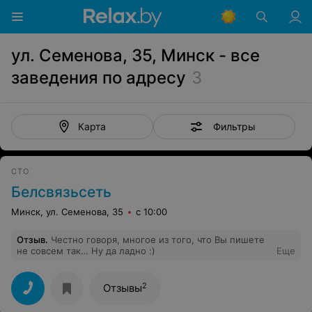
ул. Семенова, 35, Минск - все
заведения по адресу
3
Фильтры
Карта
СТО
Белсвязьсеть
Минск, ул. Семенова, 35
с 10:00
Отзыв
.
Честно говоря, многое из того, что Вы пишете
не совсем так… Ну да ладно :)
Еще
2
Отзывы