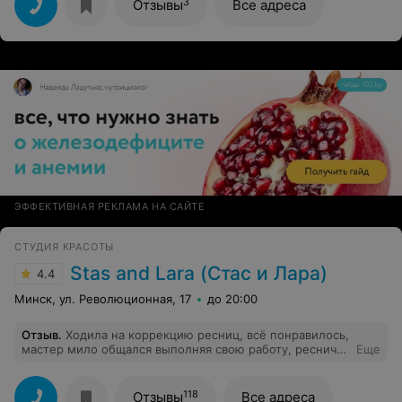
Постоянным клиентам- скидки. Учитывают пожелания
3
Отзывы
Все адреса
клиентов, предлагают лучшее и за меньшие деньги,
чем в других туристических компаниях.
ЭФФЕКТИВНАЯ РЕКЛАМА НА САЙТЕ
СТУДИЯ КРАСОТЫ
Stas and Lara (Стас и Лара)
4.4
Минск, ул. Революционная, 17
до 20:00
Отзыв
.
Ходила на коррекцию ресниц, всё понравилось,
мастер мило общался выполняя свою работу, реснички
Еще
понравились. Рекомендую.
118
Отзывы
Все адреса