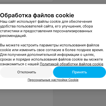
Обработка файлов cookie
Наш сайт использует файлы cookie для обеспечения
удобства пользователей сайта, его улучшения, сбора
статистики и предоставления персонализированных
, хоть и многолюдно. Пиво тоже было отличное, есть из чего выбрать.
Еще
рекомендаций.
Вы можете настроить параметры использования файлов
адреса
cookie или изменить свое согласие в более позднее время.
Для получения дополнительной информации о целях,
сроках и порядке использования файлов cookie вы можете
ознакомиться с нашей
Политикой обработки файлов cookie
Отклонить
Принять
Персональные настройки Cookie