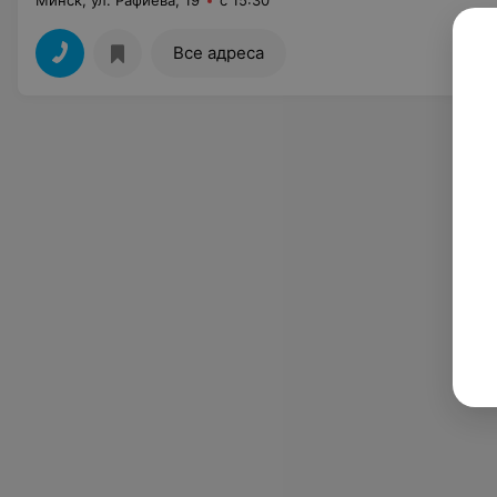
Минск, ул. Рафиева, 19
с 15:30
Все адреса