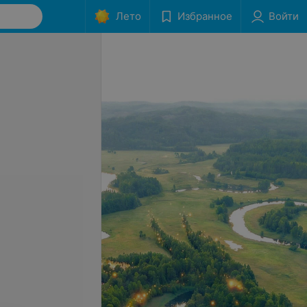
Лето
Избранное
Войти