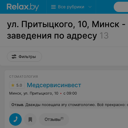
Все рубрики
ул. Притыцкого, 10, Минск -
заведения по адресу
13
Фильтры
СТОМАТОЛОГИЯ
Медсервисинвест
5.0
Минск, ул. Притыцкого, 10
с 09:00
Отзыв
.
Дважды посещала эту стоматологию. Всё прекрасно: от администратора до доктора. Аккуратно, не больно. Обязательн
11
Отзывы