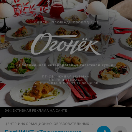
ЭФФЕКТИВНАЯ РЕКЛАМА НА САЙТЕ
ЦЕНТР ИНФОРМАЦИОННО-ОБРАЗОВАТЕЛЬНЫХ УСЛУГ