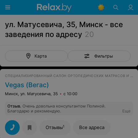
ул. Матусевича, 35, Минск - все
заведения по адресу
20
Фильтры
Карта
СПЕЦИАЛИЗИРОВАННЫЙ САЛОН ОРТОПЕДИЧЕСКИХ МАТРАСОВ И АКСЕССУАРОВ ДЛЯ СНА
Vegas (Вегас)
Минск, ул. Матусевича, 35
с 10:00
Отзыв
.
Очень довольна консультантом Полиной.
Благодарю и рекомендую.
Еще
1
Отзывы
Все адреса