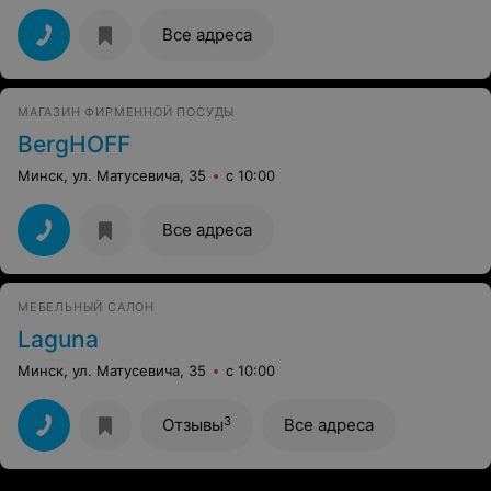
Все адреса
МАГАЗИН ФИРМЕННОЙ ПОСУДЫ
BergHOFF
Минск, ул. Матусевича, 35
с 10:00
Все адреса
МЕБЕЛЬНЫЙ САЛОН
Laguna
Минск, ул. Матусевича, 35
с 10:00
3
Отзывы
Все адреса