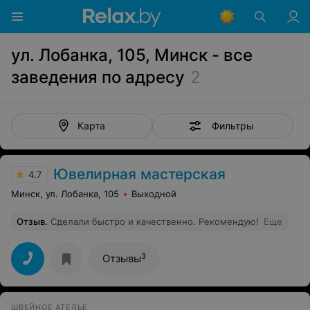
ул. Лобанка, 105, Минск - все
заведения по адресу
2
Фильтры
Карта
Ювелирная мастерская
4.7
Минск, ул. Лобанка, 105
Выходной
Отзыв
.
Сделали быстро и качественно. Рекомендую!
Еще
3
Отзывы
ШВЕЙНОЕ АТЕЛЬЕ