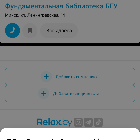
Фундаментальная библиотека БГУ
Минск, ул. Ленинградская, 14
Все адреса
Добавить компанию
Добавить специалиста
О проекте
Новости проекта
Размещение рекламы