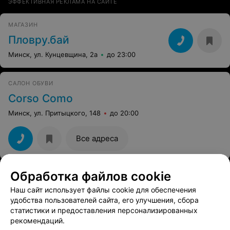
ЭФФЕКТИВНАЯ РЕКЛАМА НА САЙТЕ
МАГАЗИН
Пловру.бай
Минск, ул. Кунцевщина, 2а
до 23:00
САЛОН ОБУВИ
Corso Como
Минск, ул. Притыцкого, 148
до 20:00
Все адреса
Обработка файлов cookie
Наш сайт использует файлы cookie для обеспечения
удобства пользователей сайта, его улучшения, сбора
статистики и предоставления персонализированных
рекомендаций.
ЭФФЕКТИВНАЯ РЕКЛАМА НА САЙТЕ