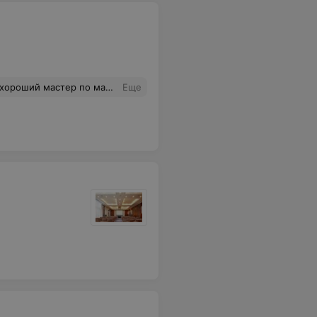
астер по массажу.Спасибо
Еще