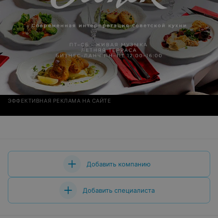
ЭФФЕКТИВНАЯ РЕКЛАМА НА САЙТЕ
Добавить компанию
Добавить специалиста