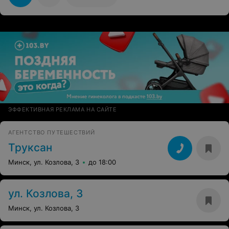
работе администратора есть вопросы. Вероятно сюда
больше не придем.
ЭФФЕКТИВНАЯ РЕКЛАМА НА САЙТЕ
АГЕНТСТВО ПУТЕШЕСТВИЙ
Труксан
Минск, ул. Козлова, 3
до 18:00
ул. Козлова, 3
Минск, ул. Козлова, 3