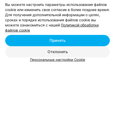
Технодинамика
Вы можете настроить параметры использования файлов
Минск, ул. Козлова, 3
до 19:00
cookie или изменить свое согласие в более позднее время.
Для получения дополнительной информации о целях,
сроках и порядке использования файлов cookie вы
можете ознакомиться с нашей
Политикой обработки
файлов cookie
Принять
Отклонить
Персональные настройки Cookie