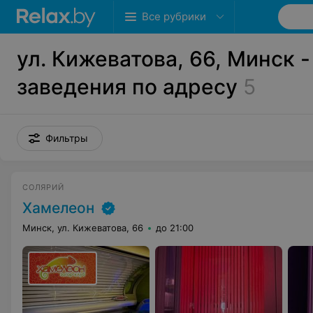
Все рубрики
ул. Кижеватова, 66, Минск -
заведения по адресу
5
Фильтры
СОЛЯРИЙ
Хамелеон
Минск, ул. Кижеватова, 66
до 21:00