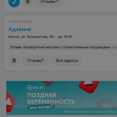
19
Отзывы
СЭКАНД-ХЭНД
Адзенне
Минск, ул. Кижеватова, 66
до 18:00
Отзыв
.
Комфортный магазин с приветливыми продавцами.
Е
8
Отзывы
Все адреса