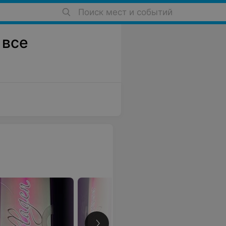
Поиск мест и событий
 все