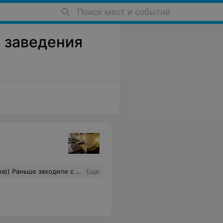
Поиск мест и событий
е заведения
ло для такой порции. У них всегда спокойно и так уютно. Теперь это мое самое любимое место ОДНОЗНАЧНО!!!!
Еще