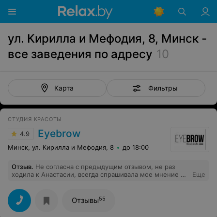
ул. Кирилла и Мефодия, 8, Минск -
все заведения по адресу
10
Фильтры
Карта
СТУДИЯ КРАСОТЫ
Eyebrow
4.9
Минск, ул. Кирилла и Мефодия, 8
до 18:00
Отзыв
.
Не согласна с предыдущим отзывом, не раз
ходила к Анастасии, всегда спрашивала мое мнение и
Еще
брови делала отлично
55
Отзывы