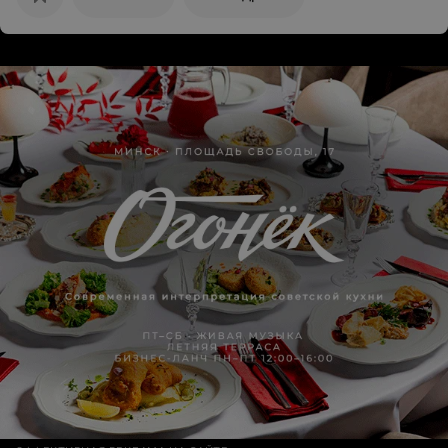
кто едет в Минск. Удачи. Ваш постоянный гость из
Смоленска, И