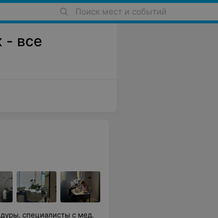
Поиск мест и событий
 - все
дуры, специалисты с мед.