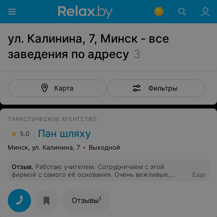
ул. Калинина, 7, Минск - все
заведения по адресу
3
Фильтры
Карта
ТУРИСТИЧЕСКОЕ АГЕНТСТВО
Пан шляху
5.0
Минск, ул. Калинина, 7
Выходной
Отзыв
.
Работаю учителем. Сотрудничаем с этой
фирмой с самого её основания. Очень вежливые,
Еще
отзывчивые, всегда готовы предложить экскурсию для
любого возраста. Большое Вам спасибо за Вашу
работу.
1
Отзывы