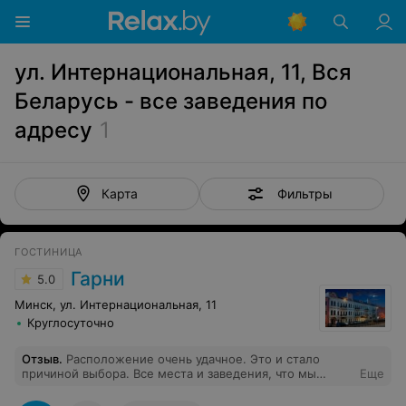
ул. Интернациональная, 11, Вся
Беларусь - все заведения по
адресу
1
Фильтры
Карта
ГОСТИНИЦА
Гарни
5.0
Минск, ул. Интернациональная, 11
Круглосуточно
Отзыв
.
Расположение очень удачное. Это и стало
причиной выбора. Все места и заведения, что мы
Еще
планировали посетить, в шаговой доступности.
Отличное место для пеших вечерних прогулок. Уютно.