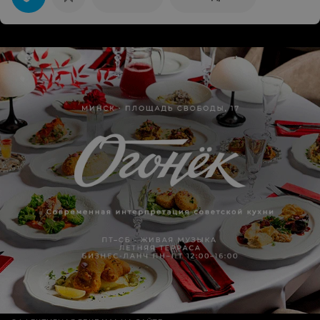
Сказали, ничего не надо бронировать, просто
приезжайте в пятницу, только позвоните перед тем,
как приедете. Итог - сегодня пятница, звоню, что еду.
Ответ - а ее нет, она в прокате до понедельника.
"Благодарю", ребята, подвели!!! Это отвратительно!