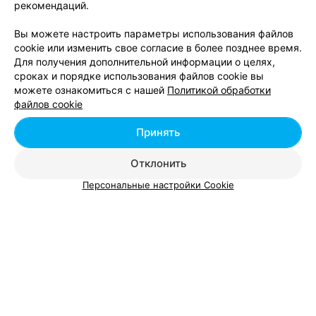
рекомендаций.
ЭФФЕКТИВНАЯ РЕКЛАМА НА САЙТЕ
Вы можете настроить параметры использования файлов
cookie или изменить свое согласие в более позднее время.
ЦЕНТР РАЗВИТИЯ ДЕТЕЙ
Для получения дополнительной информации о целях,
Умные шаги
сроках и порядке использования файлов cookie вы
можете ознакомиться с нашей
Политикой обработки
Минск, ул. Гинтовта, 12а
до 20:00
файлов cookie
Принять
Отклонить
Персональные настройки Cookie
Добавить компанию
Добавить специалиста