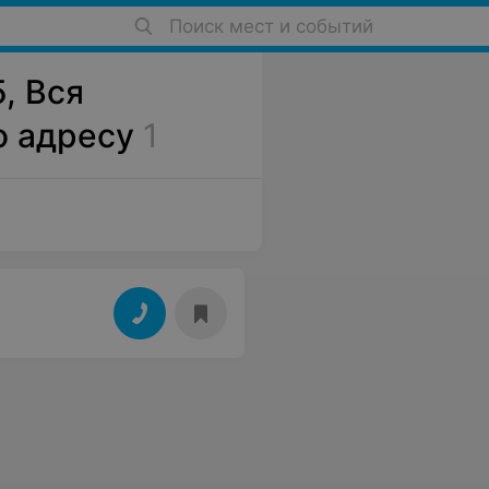
Поиск мест и событий
5, Вся
о адресу
1