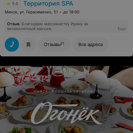
Территория SPA
5.0
Минск, ул. Герасименко, 51
до 18:00
Отзыв
.
Благодарю массажистку Ирину за
великолепный массаж.
Еще
21
Отзывы
Все адреса