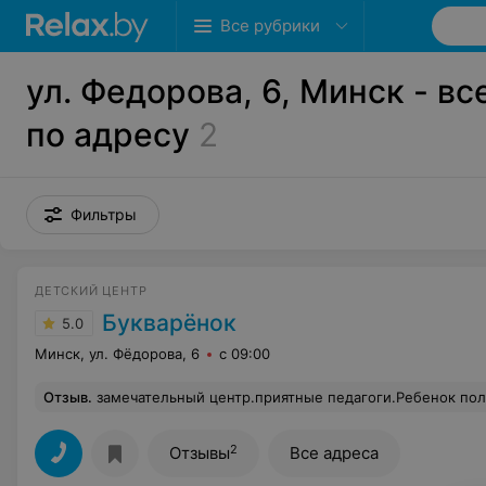
Все рубрики
ул. Федорова, 6, Минск - вс
по адресу
2
Фильтры
ДЕТСКИЙ ЦЕНТР
Букварёнок
5.0
Минск, ул. Фёдорова, 6
с 09:00
Отзыв
.
замечательный центр.приятные педагоги.Ребенок полгода отходил с удовольс
2
Отзывы
Все адреса