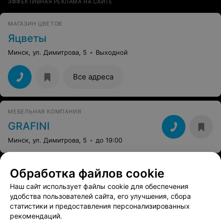
ЭФФЕКТИВНАЯ РЕКЛАМА НА САЙТЕ
МАГАЗИН ЦВЕТОВ
Яцветы
Минск, ул. Димитрова, 5
Выходной
Все адреса
МЕБЕЛЬНАЯ КОМПАНИЯ
GRAFINI
Минск, ул. Димитрова, 5
до 19:00
Обработка файлов cookie
Наш сайт использует файлы cookie для обеспечения
удобства пользователей сайта, его улучшения, сбора
статистики и предоставления персонализированных
рекомендаций.
ЭФФЕКТИВНАЯ РЕКЛАМА НА САЙТЕ