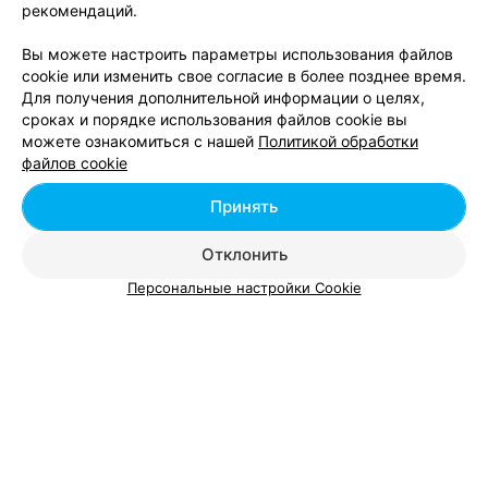
ЭФФЕКТИВНАЯ РЕКЛАМА НА САЙТЕ
рекомендаций.
Вы можете настроить параметры использования файлов
cookie или изменить свое согласие в более позднее время.
Для получения дополнительной информации о целях,
сроках и порядке использования файлов cookie вы
можете ознакомиться с нашей
Политикой обработки
Добавить компанию
файлов cookie
Добавить специалиста
Принять
Отклонить
Персональные настройки Cookie
О проекте
Новости проекта
Размещение рекламы
Вакансии
Публичный договор
Способы оплаты
Публичный договор по использованию сервиса
«Афиша»
Пользовательское соглашение
Написать в поддержку