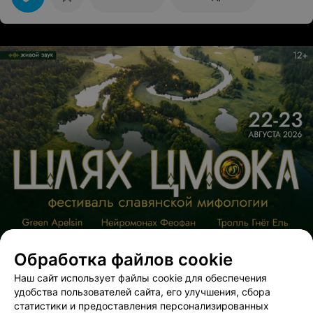
теоретически может конечно и ошиблась девушка, но
что-то мне кажется что вполне сознательно. Будьте
внимательны.
Обработка файлов cookie
Наш сайт использует файлы cookie для обеспечения
удобства пользователей сайта, его улучшения, сбора
статистики и предоставления персонализированных