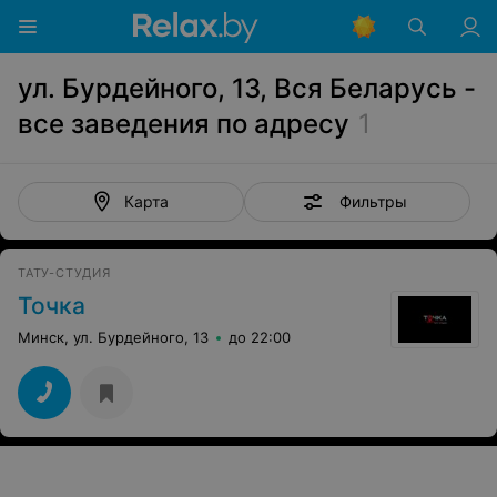
ул. Бурдейного, 13, Вся Беларусь -
все заведения по адресу
1
Фильтры
Карта
ТАТУ-СТУДИЯ
Точка
Минск, ул. Бурдейного, 13
до 22:00