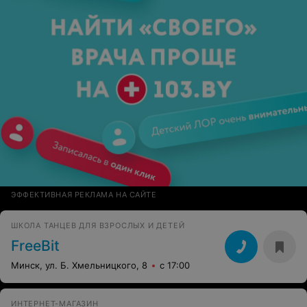
ЭФФЕКТИВНАЯ РЕКЛАМА НА САЙТЕ
ШКОЛА ТАНЦЕВ ДЛЯ ВЗРОСЛЫХ И ДЕТЕЙ
FreeBit
Минск, ул. Б. Хмельницкого, 8
с 17:00
ИНТЕРНЕТ-МАГАЗИН