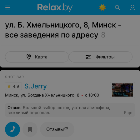
ул. Б. Хмельницкого, 8, Минск -
все заведения по адресу
8
Фильтры
Карта
SHOT BAR
S.Jerry
4.9
Минск, ул. Богдана Хмельницкого, 8
с 18:00
Отзыв
.
Большой выбор шотов, уютная атмосфера,
вежливый персонал.
Еще
29
Отзывы