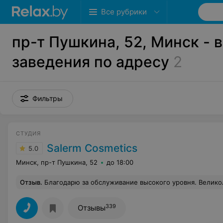
Все рубрики
пр-т Пушкина, 52, Минск - 
заведения по адресу
2
Фильтры
СТУДИЯ
Salerm Cosmetics
5.0
Минск, пр-т Пушкина, 52
до 18:00
Отзыв
.
Благодарю за обслуживание высокого уровня. Великолепную стрижку. Осталась очень довольна. Наслаждаюсь св
339
Отзывы