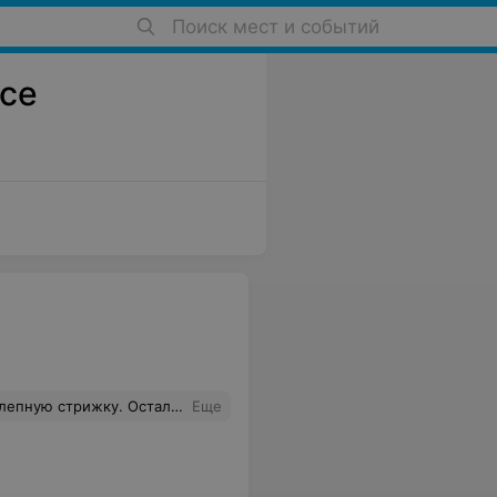
Поиск мест и событий
все
оим новым образом. Специалист Владимир Звонов
Еще