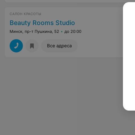
САЛОН КРАСОТЫ
Beauty Rooms Studio
Минск, пр-т Пушкина, 52
до 20:00
Все адреса