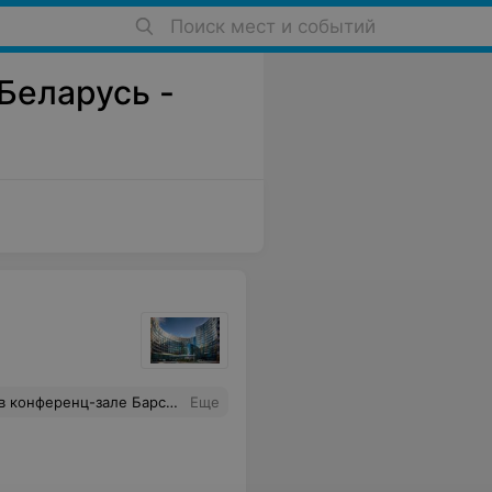
Поиск мест и событий
 Беларусь -
расную работу банкетной службы и отдельно Анны Пунтик. Всем большое спасибо, с Вами было очень приятно и легко работать, будем Вас рекомендовать нашим партнерам и клиентам.
Еще