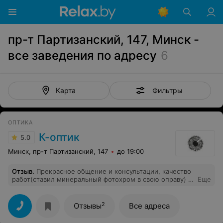
пр-т Партизанский, 147, Минск -
все заведения по адресу
6
Фильтры
Карта
ОПТИКА
К-оптик
5.0
Минск, пр-т Партизанский, 147
до 19:00
Отзыв
.
Прекрасное общение и консультации, качество
работ(ставил минеральный фотохром в свою оправу) -
Еще
всё на уровне! Однозначно рекомендую!
2
Отзывы
Все адреса