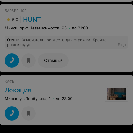
БАРБЕРШОП
HUNT
5.0
Минск, пр-т Независимости, 93
до 21:00
Отзыв
.
Замечательное место для стрижки. Крайне
рекомендую
Еще
3
Отзывы
КАФЕ
Локация
Минск, ул. Толбухина, 1
до 23:00