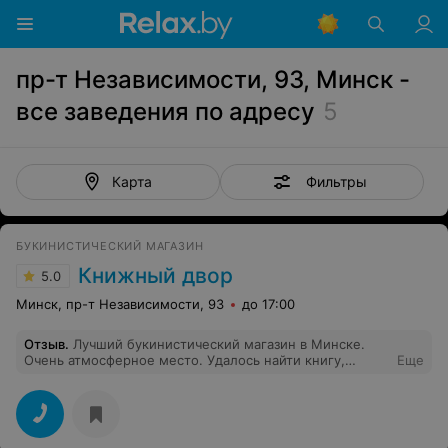
пр-т Независимости, 93, Минск -
все заведения по адресу
5
Фильтры
Карта
БУКИНИСТИЧЕСКИЙ МАГАЗИН
Книжный двор
5.0
Минск, пр-т Независимости, 93
до 17:00
Отзыв
.
Лучший букинистический магазин в Минске.
Очень атмосферное место. Удалось найти книгу,
Еще
которую долго искала. Огромный выбор книг по очень
низким ценам. Порадовали акции и возможность
приобрести сертификат.