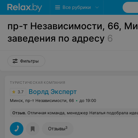
Все рубрики
пр-т Независимости, 66, Ми
заведения по адресу
6
Фильтры
ТУРИСТИЧЕСКАЯ КОМПАНИЯ
Ворлд Эксперт
3.7
Минск, пр-т Независимости, 66
до 19:00
Отзыв
.
Отличная команда, менеджер Наталья подобрала идеальный тур в Турцию. Устроило все : сто
3
Отзывы