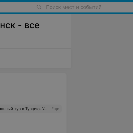
Поиск мест и событий
нск - все
имость, качество. Спасибо. Рекомендую
Еще