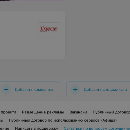
Добавить компанию
Добавить специалиста
 проекта
Размещение рекламы
Вакансии
Публичный догово
ты
Публичный договор по использованию сервиса «Афиша»
шение
Написать в поддержку
Связаться по вопросам сотрудниче