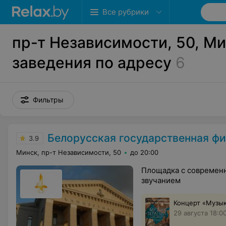
Все рубрики
пр-т Независимости, 50, Ми
заведения по адресу
6
Фильтры
Белорусская государственная ф
3.9
Минск, пр-т Независимости, 50
до 20:00
Площадка с современ
звучанием
Концерт «Музы
29 августа 18:0