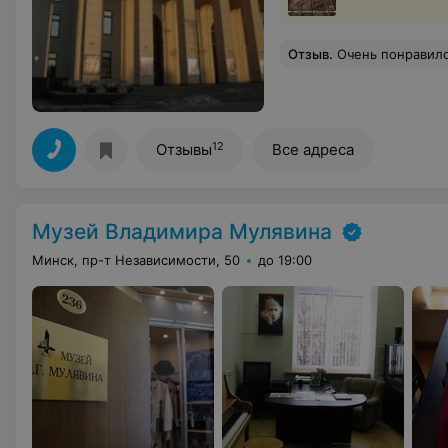
Отзыв
.
Очень понравилось. В зале
12
Отзывы
Все адреса
Музей Владимира Мулявина
Минск, пр-т Независимости, 50
до 19:00