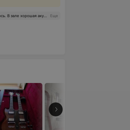
 хорошая акустика. Звук не громкий.
Еще
Подробн