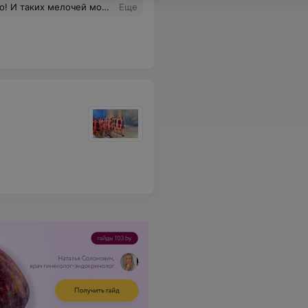
лочей можно накопать тысячу.
Еще