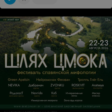
просто замечательный. Если зашли сюда в поиске
тортика, не сомневайтесь, берите, обслуживание и
качество высший класс!