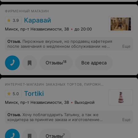
другом месте не было. Рискнула и...Как же я
прогадала! Сами коржи сухие и явно не из
ФИРМЕННЫЙ МАГАЗИН
натурального сырья, прослойка из крема составляет 0.
001 мм. Ну и сама помадка сверху еле прикрывает
Каравай
3.9
вышеупомянутый корж. Я её по вкусу даже не
ощутила. Итог: испорченное настроение и
Минск, пр-т Независимости, 38
до 20:00
разочарование.
Отзыв
.
Пирожные вкусные, но продавец кафетерия
после замечания о медленном обслуживании не
Еще
доложила один эклер. Как то уже успела отвыкнуть от
такого.
18
Отзывы
Все адреса
ИНТЕРНЕТ-МАГАЗИН ЗАКАЗНЫХ ТОРТОВ, ПИРОЖНЫХ И КАРАВАЕВ
Tortiki
5.0
Минск, пр-т Независимости, 38
Выходной
Отзыв
.
Хочу поблагодарить Татьяну, а так же
кондитера за принятие заказа и изготовление
Еще
чудесного свадебного тортика. Татьяна выслушала все
пожелания и максимально угодила, кондитер
изготовила такие искуссные украшения, на вкус торт
7
Отзывы