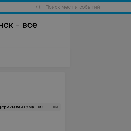
Поиск мест и событий
нск - все
ами. Но для настоящего мастера, судя по всему, это не проблема. Лично мне особенно понравилась тема с музыкальными инструментами. Спасибо
Еще