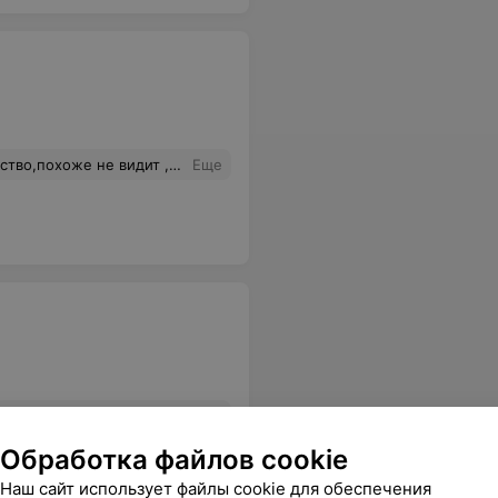
ают в магазине с дорогой продукцией рвутся.
Еще
rge, теперь только к вам, а то проблема всегда купить что-то подобное
Еще
Обработка файлов cookie
Наш сайт использует файлы cookie для обеспечения