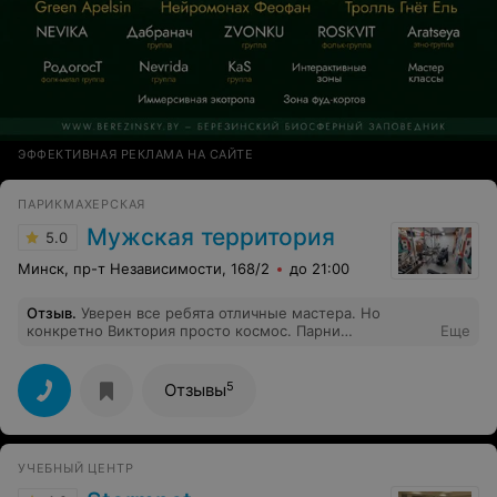
ЭФФЕКТИВНАЯ РЕКЛАМА НА САЙТЕ
ПАРИКМАХЕРСКАЯ
Мужская территория
5.0
Минск, пр-т Независимости, 168/2
до 21:00
Отзыв
.
Уверен все ребята отличные мастера. Но
конкретно Виктория просто космос. Парни
Еще
рекомендую, не пожалеете.
5
Отзывы
УЧЕБНЫЙ ЦЕНТР