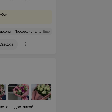
луба»
помогла подобрать наиболее подходящие услуги и подняла настроение! Очень приятно иметь дело с таким сервисом, так держать!
Еще
Скидки
ветов с доставкой