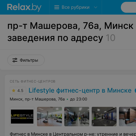
Все рубрики
пр-т Машерова, 76а, Минск 
заведения по адресу
10
Фильтры
СЕТЬ ФИТНЕС-ЦЕНТРОВ
Lifestyle фитнес-центр в Минске
4.5
Минск, пр-т Машерова, 76а
до 23:00
Фитнес в Минске в Центральном р-не: утренние и вече