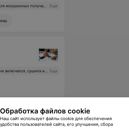
сегда свежие цветы! Оригинальное оформление и индивидуальный подход.
Еще
ены
ивило дали телефон на подмену, даже телеграмм можно было поставить, спасибо!!)
Еще
Обработка файлов cookie
Наш сайт использует файлы cookie для обеспечения
удобства пользователей сайта, его улучшения, сбора