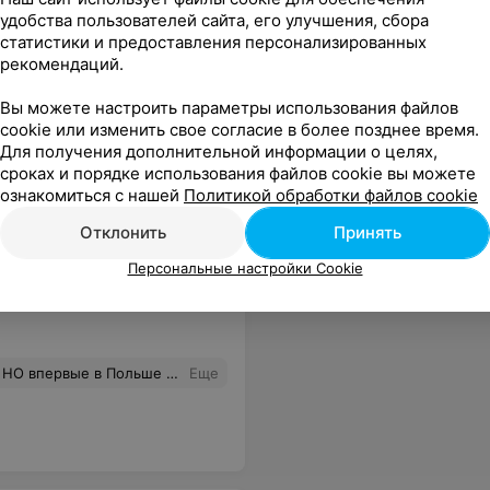
удобства пользователей сайта, его улучшения, сбора
статистики и предоставления персонализированных
рекомендаций.
Вы можете настроить параметры использования файлов
cookie или изменить свое согласие в более позднее время.
Для получения дополнительной информации о целях,
сроках и порядке использования файлов cookie вы можете
ознакомиться с нашей
Политикой обработки файлов cookie
Отклонить
Принять
Персональные настройки Cookie
т отделений маловато, а хочется, чтобы не ездить специально, а бац и рядом с домом, было бы вообще идеально.
Еще