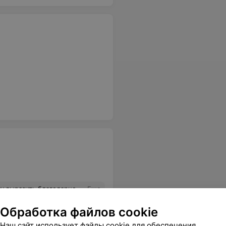
льная, терпеливая. Я ушла с покупками. Больше бы таких продавцов
Еще
Обработка файлов cookie
Наш сайт использует файлы cookie для обеспечения