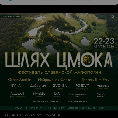
сожалению, это испортило настроение на важном
событии. Я не планирую больше обращаться в додо и
не рекомендую тем, кто хочет сделать праздник
особенным.
ЭФФЕКТИВНАЯ РЕКЛАМА НА САЙТЕ