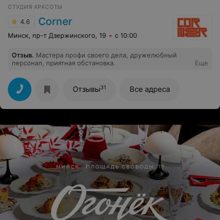
СТУДИЯ КРАСОТЫ
Corner
4.6
Минск, пр-т Дзержинского, 19
с 10:00
Отзыв
.
Мастера профи своего дела, дружелюбный
персонал, приятная обстановка.
Еще
31
Отзывы
Все адреса