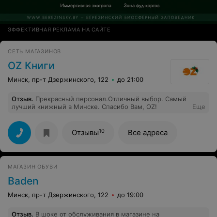
ЭФФЕКТИВНАЯ РЕКЛАМА НА САЙТЕ
СЕТЬ МАГАЗИНОВ
OZ Книги
Минск, пр-т Дзержинского, 122
до 21:00
Отзыв
.
Прекрасный персонал.Отличный выбор. Самый
лучший книжный в Минске. Спасибо Вам, OZ!
Еще
10
Отзывы
Все адреса
МАГАЗИН ОБУВИ
Baden
Минск, пр-т Дзержинского, 122
до 19:00
Отзыв
.
В шоке от обслуживания в магазине на