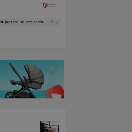
 каждое свое действие, так, что я была спокойно за свои волосы.
Еще