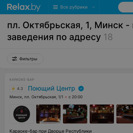
Все рубрики
пл. Октябрьская, 1, Минск -
заведения по адресу
18
Фильтры
КАРАОКЕ-БАР
Поющий Центр
4.3
Минск, пл. Октябрьская, 1/1
с 20:00
Караоке-бар при Дворце Республики