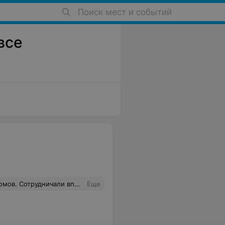
Поиск мест и событий
все
ошее качество, по размерам все подошли. Остались довольны сотрудничеством и планируем работать с вами и дальше! Спасибо!
Еще