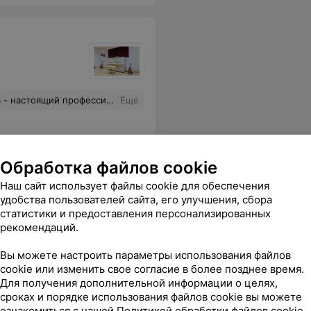
и вежливые, помогут разобраться в любой ситуации. Однозначно рекомендую!
Еще
Обработка файлов cookie
Наш сайт использует файлы cookie для обеспечения
удобства пользователей сайта, его улучшения, сбора
статистики и предоставления персонализированных
рекомендаций.
Вы можете настроить параметры использования файлов
 и не выехали, как результат город в ГАИ не сдал!
Еще
cookie или изменить свое согласие в более позднее время.
Для получения дополнительной информации о целях,
сроках и порядке использования файлов cookie вы можете
ознакомиться с нашей
Политикой обработки файлов cookie