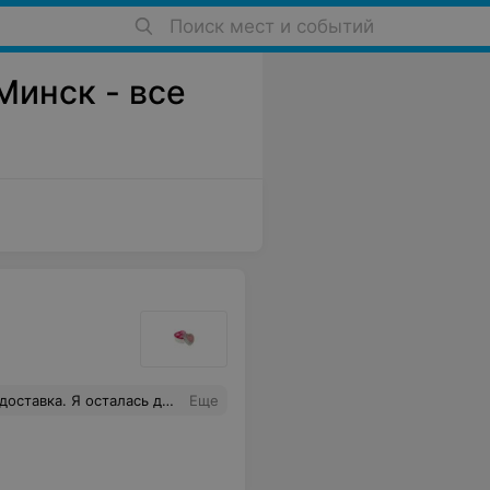
Поиск мест и событий
Минск - все
а. Я осталась довольна.
Еще