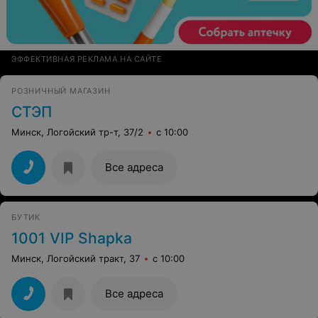
ЭФФЕКТИВНАЯ РЕКЛАМА НА САЙТЕ
РОЗНИЧНЫЙ МАГАЗИН
СТЭП
Минск, Логойский тр-т, 37/2
с 10:00
Все адреса
БУТИК
1001 VIP Shapka
Минск, Логойский тракт, 37
с 10:00
Все адреса