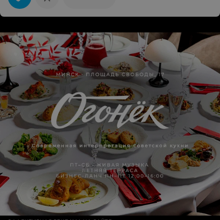
атмосфера без лишней суеты!Спасибо за Ваш труд!