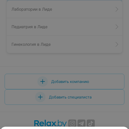
Лаборатории в Лиде
Педиатрия в Лиде
Гинекология в Лиде
Добавить компанию
Добавить специалиста